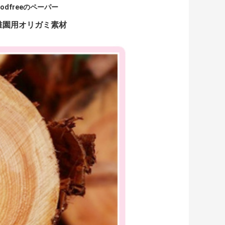
oodfreeのペーパー
幼稚園用オリガミ素材