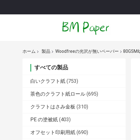
ホーム
製品
Woodfreeの光沢が無いペーパー
80GS
すべての製品
白いクラフト紙
(753)
茶色のクラフト紙ロール
(695)
クラフトはさみ金板
(310)
PE の塗被紙
(403)
オフセット印刷用紙
(690)