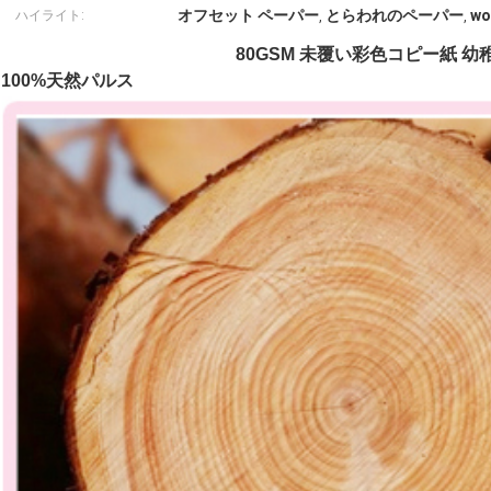
オフセット ペーパー
とらわれのペーパー
w
ハイライト:
,
,
80GSM 未覆い彩色コピー紙 
100%天然パルス