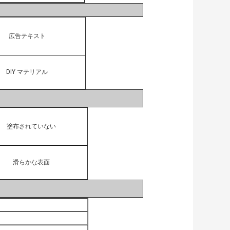
広告テキスト
DIY マテリアル
塗布されていない
滑らかな表面