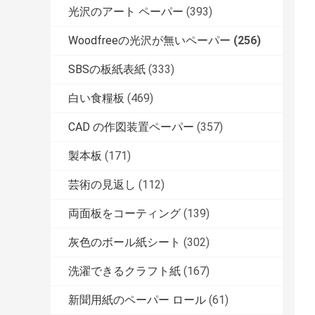
光沢のアート ペーパー
(393)
Woodfreeの光沢が無いペーパー
(256)
SBSの板紙表紙
(333)
白い食糧板
(469)
CAD の作図装置ペーパー
(357)
製本板
(171)
芸術の見返し
(112)
両面板をコーティング
(139)
灰色のボール紙シート
(302)
洗濯できるクラフト紙
(167)
新聞用紙のペーパー ロール
(61)