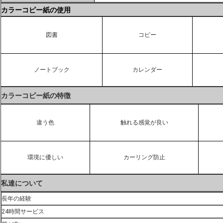
カラーコピー紙の使用
図書
コピー
ノートブック
カレンダー
カラーコピー紙の特徴
違う色
触れる感覚が良い
環境に優しい
カーリング防止
私達について
長年の経験
24時間サービス