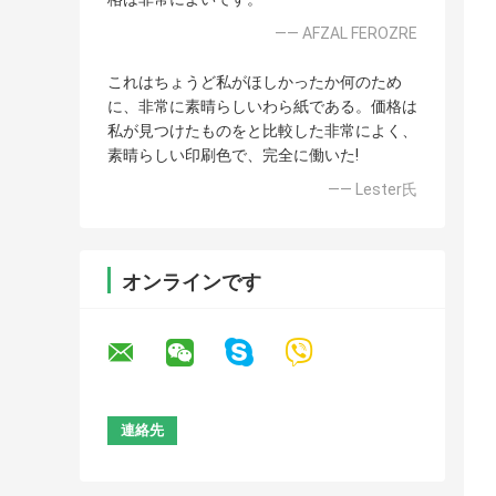
—— AFZAL FEROZRE
これはちょうど私がほしかったか何のため
に、非常に素晴らしいわら紙である。価格は
私が見つけたものをと比較した非常によく、
素晴らしい印刷色で、完全に働いた!
—— Lester氏
オンラインです