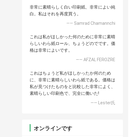
非常に素晴らしく白い印刷紙、非常によい純
白。私はそれを再度買う。
—— Samrad Chamannchi
これは私がほしかった何のために非常に素晴
らしいわら紙ロール、ちょうどのでです。価
格は非常によいです。
—— AFZAL FEROZRE
これはちょうど私がほしかったか何のため
に、非常に素晴らしいわら紙である。価格は
私が見つけたものをと比較した非常によく、
素晴らしい印刷色で、完全に働いた!
—— Lester氏
オンラインです