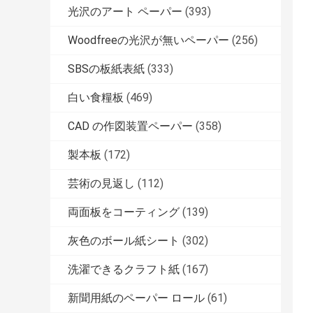
光沢のアート ペーパー
(393)
Woodfreeの光沢が無いペーパー
(256)
SBSの板紙表紙
(333)
白い食糧板
(469)
CAD の作図装置ペーパー
(358)
製本板
(172)
芸術の見返し
(112)
両面板をコーティング
(139)
灰色のボール紙シート
(302)
洗濯できるクラフト紙
(167)
新聞用紙のペーパー ロール
(61)