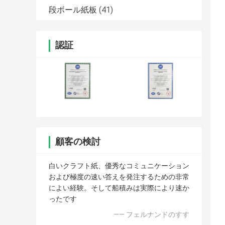
段ボール紙板
(41)
認証
顧客の検討
白いクラフト紙、優秀なコミュニケーション
および極度の速い答えを発注するための非常
によい経験。そして船積みは実際により速か
ったです
—— フェルナンドのすす