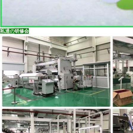
研修会
私達の