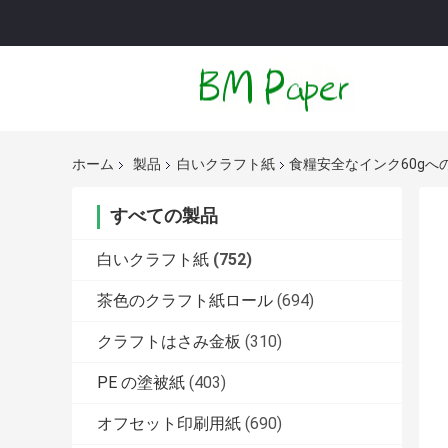
ホーム
製品
白いクラフト紙
食糧安全なインク60gへ
すべての製品
白いクラフト紙
(752)
茶色のクラフト紙ロール
(694)
クラフトはさみ金板
(310)
PE の塗被紙
(403)
オフセット印刷用紙
(690)