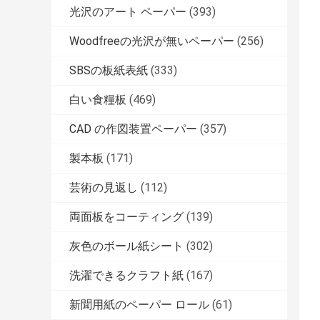
光沢のアート ペーパー
(393)
Woodfreeの光沢が無いペーパー
(256)
SBSの板紙表紙
(333)
白い食糧板
(469)
CAD の作図装置ペーパー
(357)
製本板
(171)
芸術の見返し
(112)
両面板をコーティング
(139)
灰色のボール紙シート
(302)
洗濯できるクラフト紙
(167)
新聞用紙のペーパー ロール
(61)