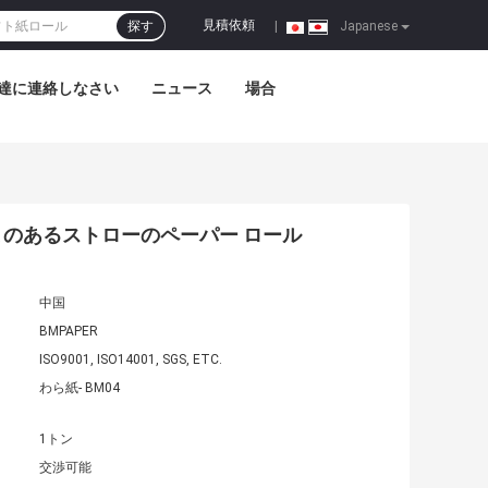
見積依頼
探す
|
Japanese
達に連絡しなさい
ニュース
場合
まのあるストローのペーパー ロール
中国
BMPAPER
ISO9001, ISO14001, SGS, ETC.
わら紙- BM04
1トン
交渉可能