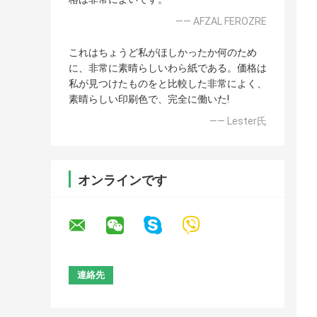
—— AFZAL FEROZRE
これはちょうど私がほしかったか何のため
に、非常に素晴らしいわら紙である。価格は
私が見つけたものをと比較した非常によく、
素晴らしい印刷色で、完全に働いた!
—— Lester氏
オンラインです