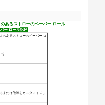
まのあるストローのペーパー ロール
記述:
パー ロール
しまのあるストローのペーパー ロ
mm等
るまたは他等をカスタマイズし